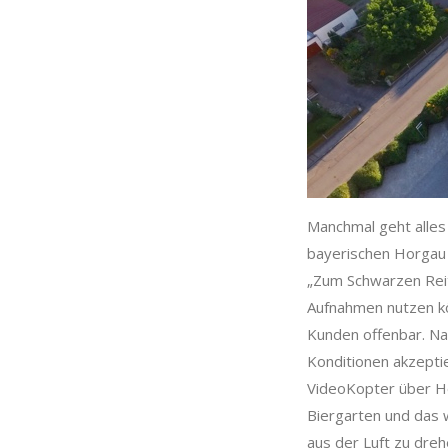
Manchmal geht alles 
bayerischen Horgau
„Zum Schwarzen Reite
Aufnahmen nutzen kö
Kunden offenbar. Na
Konditionen akzepti
VideoKopter über Ho
Biergarten und das 
aus der Luft zu dreh