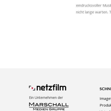
eindrucksvoller Mus
nicht lange warten.
SCHN
Ein Unternehmen der
Imagef
Produk