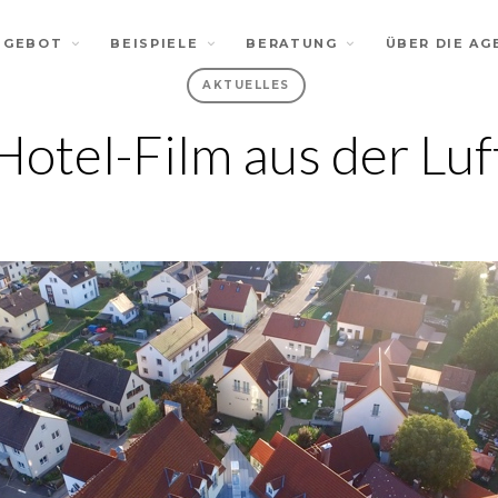
NGEBOT
BEISPIELE
BERATUNG
ÜBER DIE AG
AKTUELLES
Hotel-Film aus der Luf