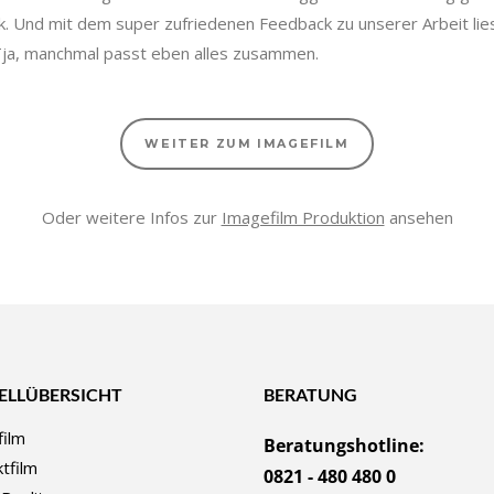
ik. Und mit dem super zufriedenen Feedback zu unserer Arbeit li
 Tja, manchmal passt eben alles zusammen.
WEITER ZUM IMAGEFILM
Oder weitere Infos zur
Imagefilm Produktion
ansehen
ELLÜBERSICHT
BERATUNG
ilm
Beratungshotline:
tfilm
0821 - 480 480 0