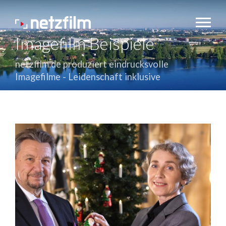
Imagefilm Beispiele
netzfilm.de produziert eindrucksvolle
Imagefilme - Leidenschaft inklusive