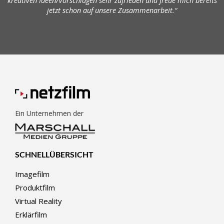
kreativen Ideen/Vorschlägen sehr zufrieden und freue mich bereits
jetzt schon auf unsere Zusammenarbeit.“
Ein Unternehmen der
SCHNELLÜBERSICHT
Imagefilm
Produktfilm
Virtual Reality
Erklärfilm