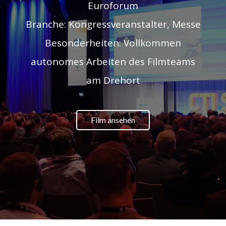
Euroforum
Branche: Kongressveranstalter, Messe
Besonderheiten: Vollkommen
autonomes Arbeiten des Filmteams
am Drehort
Film ansehen