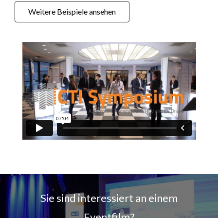
Weitere Beispiele ansehen
Sie sind interessiert an einem
Eventfilm?