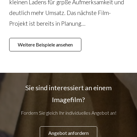
kleinen Ladens für grpße Aufmerksamkeit und
deutlich mehr Umsatz. Das nächste Film-
Projekt ist bereits in Planung…
Weitere Beispiele ansehen
Sie sind interessiert an einem
Imagefilm?
Fordern Sie gleich Ihr individuelles Angebot an!
Angebot anfordern