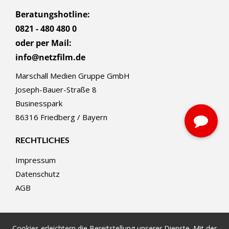
Beratungshotline:
0821 - 480 480 0
oder per Mail:
info@netzfilm.de
Marschall Medien Gruppe GmbH
Joseph-Bauer-Straße 8
Businesspark
86316 Friedberg / Bayern
RECHTLICHES
Impressum
Datenschutz
AGB
Cookies erleichtern die Bereitstellung unserer Dienste. Mit der