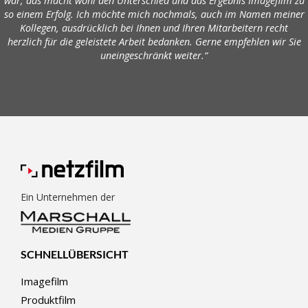
war; das macht wohl den Unterschied und das Ergebnis Imagefilm zu
so einem Erfolg. Ich möchte mich nochmals, auch im Namen meiner
Kollegen, ausdrücklich bei Ihnen und Ihren Mitarbeitern recht
herzlich für die geleistete Arbeit bedanken. Gerne empfehlen wir Sie
uneingeschränkt weiter.“
Ein Unternehmen der
SCHNELLÜBERSICHT
Imagefilm
Produktfilm