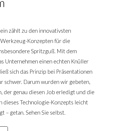
m
in zählt zu den innovativsten
 Werkzeug-Konzepten für die
insbesondere Spritzguß. Mit dem
s Unternehmen einen echten Knüller
ließ sich das Prinzip bei Präsentationen
nur schwer. Darum wurden wir gebeten,
, der genau diesen Job erledigt und die
 dieses Technologie-Konzepts leicht
gt – getan. Sehen Sie selbst.