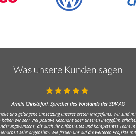
Was unsere Kunden sagen
Armin Christofori, Sprecher des Vorstands der SDV AG
onelle und gelungene Umsetzung unseres ersten Imagefilms. Wir sind mi
haben wir sehr viel positive Resonanz über unseren Imagefilm erhalten
 Änderungswünsche, als auch Ihr hilfsbereites und kompetentes Team 
narbeit sehr angenehm. Wie freuen uns auf die weiteren Projekte mit