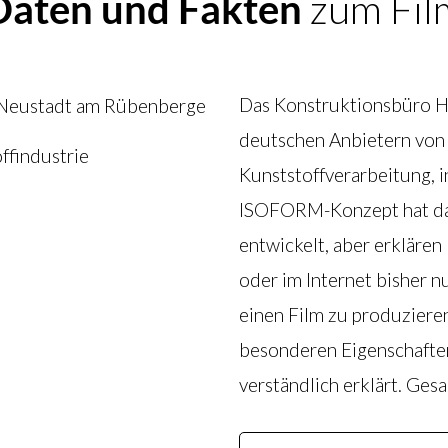
Daten und Fakten
zum Fil
Das Konstruktionsbüro He
 Neustadt am Rübenberge
deutschen Anbietern von
ffindustrie
Kunststoffverarbeitung, 
ISOFORM-Konzept hat da
entwickelt, aber erklären 
oder im Internet bisher 
einen Film zu produzieren
besonderen Eigenschaften
verständlich erklärt. Gesa