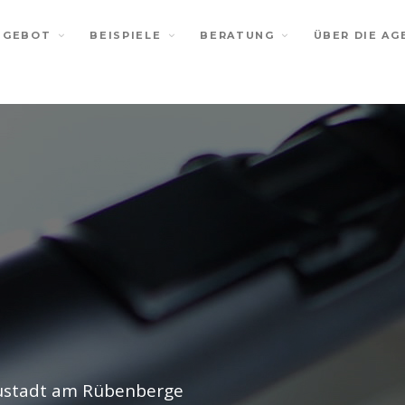
NGEBOT
BEISPIELE
BERATUNG
ÜBER DIE AG
eustadt am Rübenberge