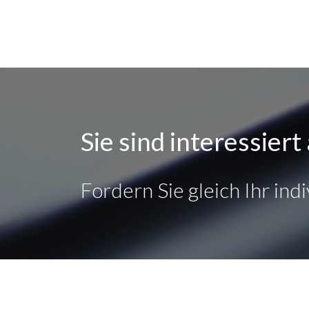
Sie sind interessier
Fordern Sie gleich Ihr ind