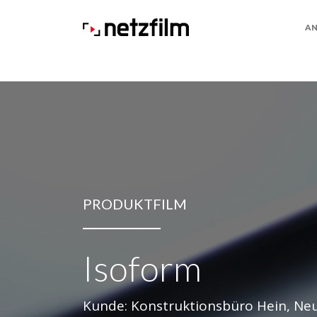
A
PRODUKTFILM
Isoform
Kunde: Konstruktionsbüro Hein, N