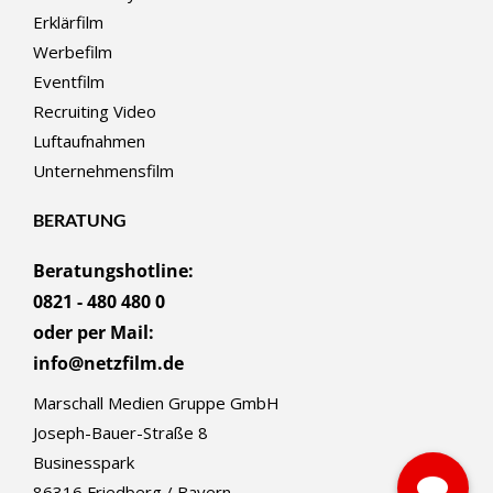
Erklärfilm
Werbefilm
Eventfilm
Recruiting Video
Luftaufnahmen
Unternehmensfilm
BERATUNG
Beratungshotline:
0821 - 480 480 0
oder per Mail:
info@netzfilm.de
Marschall Medien Gruppe GmbH
Joseph-Bauer-Straße 8
Businesspark
86316 Friedberg / Bayern