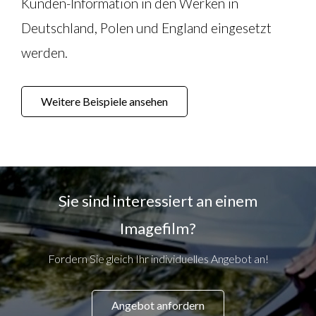
Kunden-Information in den Werken in
Deutschland, Polen und England eingesetzt
werden.
Weitere Beispiele ansehen
Sie sind interessiert an einem
Imagefilm?
Fordern Sie gleich Ihr individuelles Angebot an!
Angebot anfordern