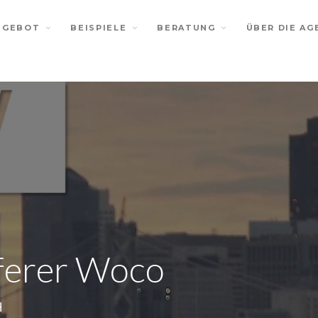
NGEBOT
BEISPIELE
BERATUNG
ÜBER DIE AG
ferer Woco
H