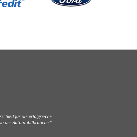
chied für die erfolgreiche
on der Automobilbranche."