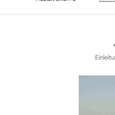
Einleit