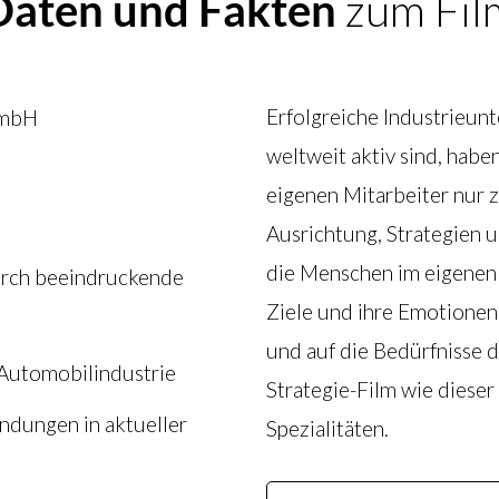
Daten und Fakten
zum Fil
Erfolgreiche Industrieun
GmbH
weltweit aktiv sind, haben
eigenen Mitarbeiter nur 
Ausrichtung, Strategien u
die Menschen im eigenen
urch beeindruckende
Ziele und ihre Emotionen
und auf die Bedürfnisse 
 Automobilindustrie
Strategie-Film wie dieser
endungen in aktueller
Spezialitäten.