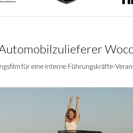
Automobilzulieferer Woc
ungsfilm für eine interne Führungskräfte-Veran