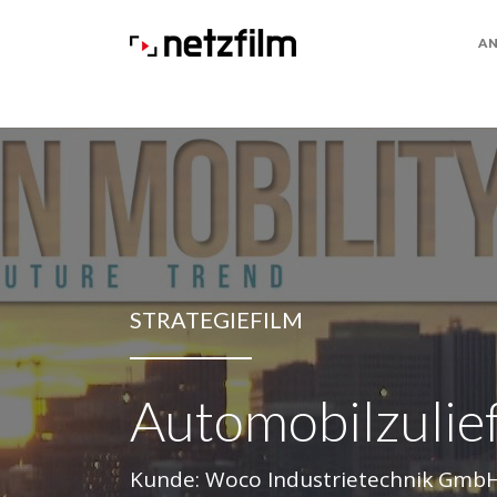
A
STRATEGIEFILM
Automobilzulie
Kunde: Woco Industrietechnik Gmb